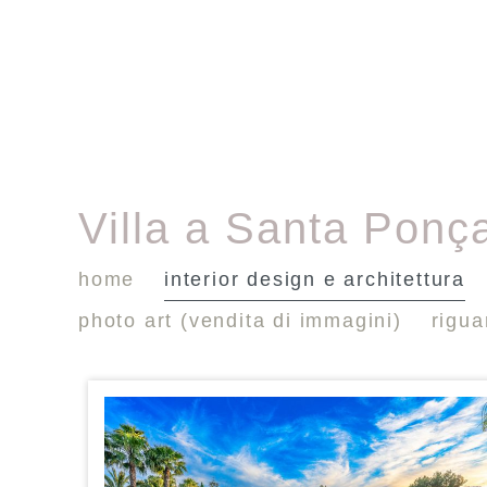
Villa a Santa Ponç
home
interior design e architettura
photo art (vendita di immagini)
rigu