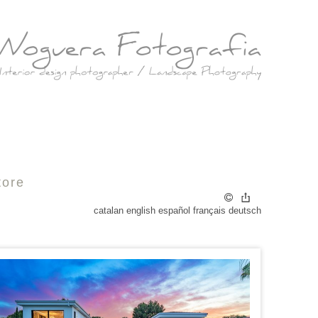
tore
catalan
english
español
français
deutsch