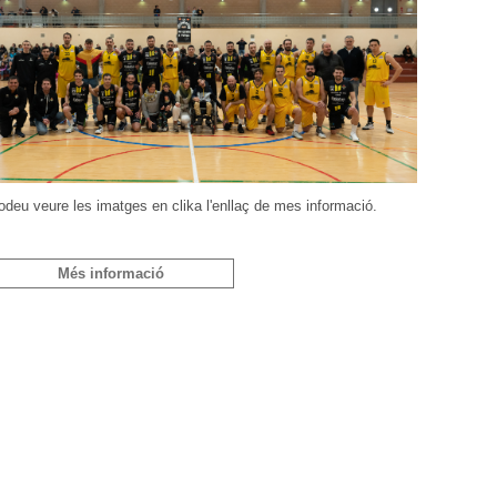
odeu veure les imatges en clika l'enllaç de mes informació.
Més informació