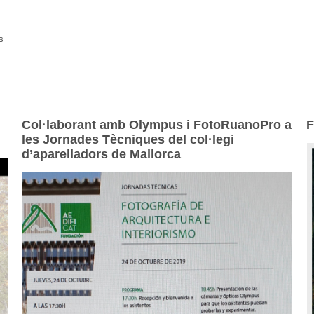
s
Col·laborant amb Olympus i FotoRuanoPro a
F
les Jornades Tècniques del col·legi
d’aparelladors de Mallorca