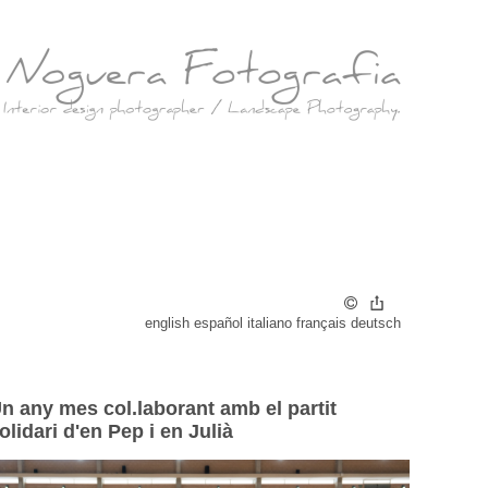
r
english
español
italiano
français
deutsch
n any mes col.laborant amb el partit
olidari d'en Pep i en Julià