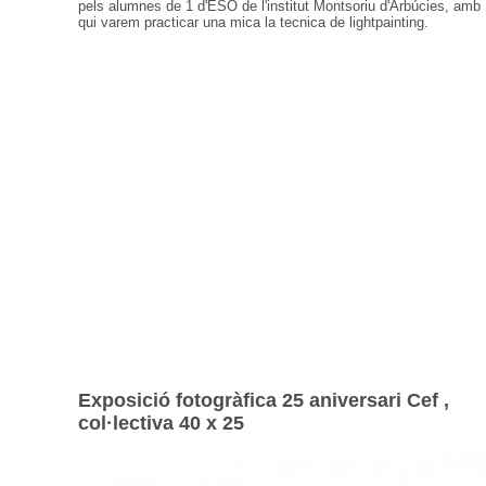
pels alumnes de 1 d'ESO de l'institut Montsoriu d'Arbúcies, amb
qui varem practicar una mica la tecnica de lightpainting.
Exposició fotogràfica 25 aniversari Cef ,
col·lectiva 40 x 25