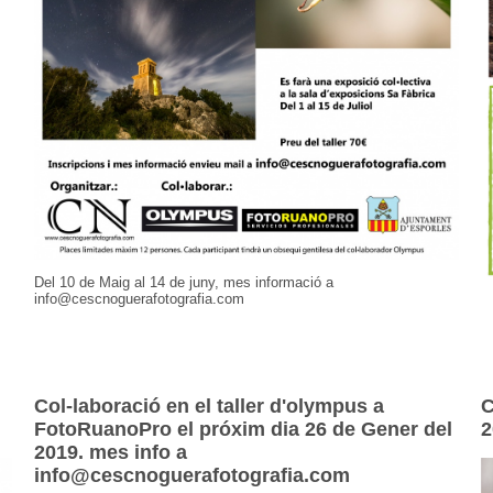
Del 10 de Maig al 14 de juny, mes informació a
info@cescnoguerafotografia.com
Col-laboració en el taller d'olympus a
C
FotoRuanoPro el próxim dia 26 de Gener del
2
2019. mes info a
info@cescnoguerafotografia.com