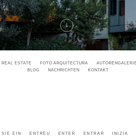
REAL ESTATE
FOTO ARQUITECTURA
AUTORENGALERI
BLOG
NACHRICHTEN
KONTAKT
5
∞
Datenschutzbestimmungen
Cookie-Richtlinie
 SIE EIN
ENTREU
ENTER
ENTRAR
INIZIA