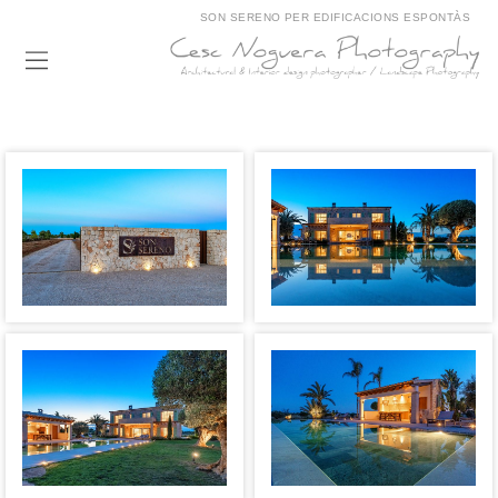
SON SERENO PER EDIFICACIONS ESPONTÀS